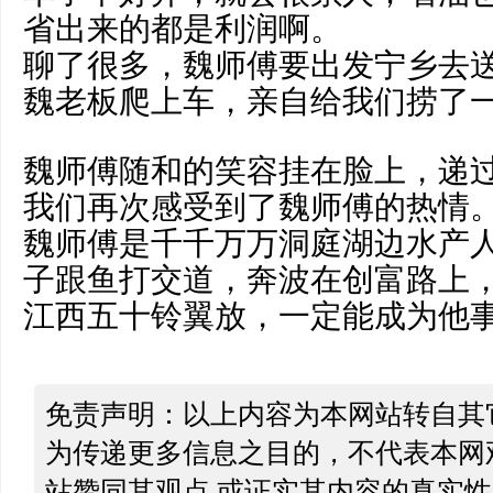
省出来的都是利润啊。
聊了很多，魏师傅要出发宁乡去
魏老板爬上车，亲自给我们捞了
魏师傅随和的笑容挂在脸上，递
我们再次感受到了魏师傅的热情
魏师傅是千千万万洞庭湖边水产
子跟鱼打交道，奔波在创富路上
江西五十铃翼放，一定能成为他
免责声明：以上内容为本网站转自其
为传递更多信息之目的，不代表本网
站赞同其观点 或证实其内容的真实