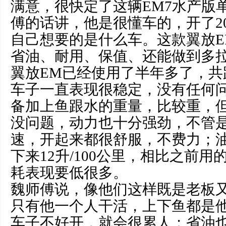
满意，很快定了这辆EM7水产版
傅的话讲，他是很懂车的，开了2
自己想要的是什么车。这款翼放E
省油、耐用、保值、还能做到多
翼放EM已经使用了半年多了，共
车子一直表现很稳定，没有任何
备加上鱼跟水的重量，比较重，但
没问题，动力也十分强劲，不管
速，开起来都很舒服，不费力；
下来12升/100公里，相比之前
耗表现要低很多。
魏师傅说，像他们这样既是老板
只有他一个人干活，上下鱼都是
车子不好开，就会很累人；省油