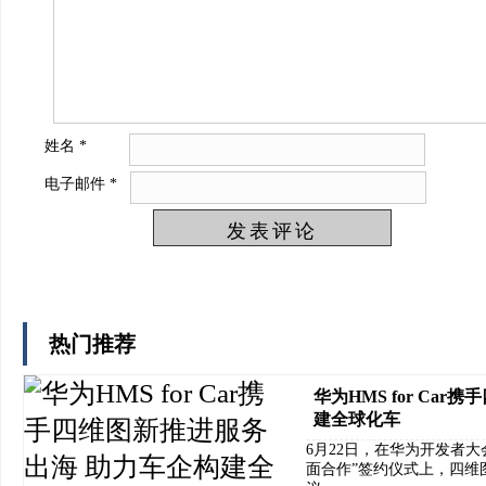
姓名
*
电子邮件
*
热门推荐
华为HMS for Ca
建全球化车
6月22日，在华为开发者大会
面合作”签约仪式上，四维