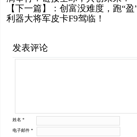
【下一篇】：
创富没难度，跑“盈
利器大将军皮卡F9驾临！
发表评论
姓名
*
电子邮件
*