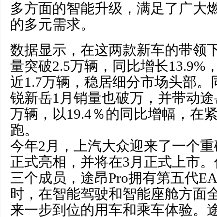
多方面的智能升级，满足了广大
的多元需求。
数据显示，在这两款新车的带领下
量突破2.5万辆，同比增长13.9
近1.7万辆，稳居细分市场头部
锐新岳1月销量也破万，并带动途岳
万辆，以19.4％的同比增幅，在
跑。
今年2月，上汽大众迎来了一个重磅
正式亮相，并将在3月正式上市。作
三个成员，途昂Pro拥有第五代EA
时，在智能驾驶和智能座舱方面
来一步到位的用车和乘车体验。途