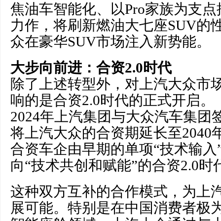
焦油车智能化、以Pro家族为支
力作，将刷新燃油大七座SUV的
众在豪华SUV市场注入新势能。
大步向前进：合资2.0时代
除了上述转型外，对上汽大众市
响的是合资2.0时代的正式开启。
2024年上汽集团与大众汽车集
将上汽大众的合资期延长至204
合资车企由早期的单项“技术输入
向“技术共创和赋能”的合资2.0时
这种双方互补的合作模式，为上
展可能。特别是在中国消费者极