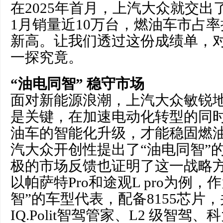
在2025年首月，上汽大众就交
1月销量近10万台，燃油车市占率
新高。让我们透过这份成绩单，
一探究竟。
“油电同智” 稳守市场
面对新能源浪潮，上汽大众敏锐地
是关键，在加速电动化转型的同
油车的智能化升级，才能稳固燃
汽大众开创性提出了“油电同智”
极的市场反馈也证明了这一战略
以帕萨特Pro和途观L pro为例
智”的车型代表，配备8155芯片
IQ.Polit智驾管家、L2 级智