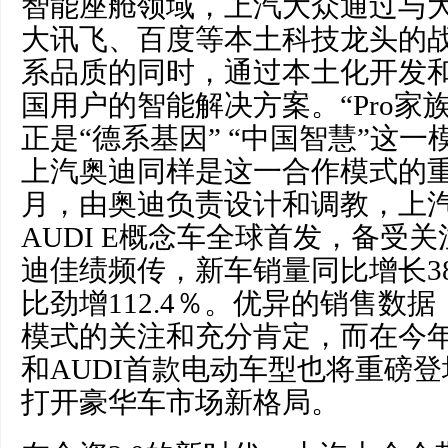
智能座舱领域，上汽大众通过与
大讯飞、百度等本土科技龙头的
系品质的同时，通过本土化开发
国用户的智能解决方案。“Pro家
正是“德系基因” “中国智慧”这
上汽奥迪同样是这一合作模式的重
月，由奥迪负责设计和调教，上
AUDI E概念车全球首发，备受
迪佳绩频传，新车销量同比增长38
比劲增112.4％。优异的销售数
模式的关注和充分肯定，而在今年
和AUDI首款电动车型也将重磅登
打开豪华车市场新格局。