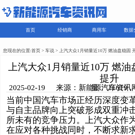
首页
经销商
商用车
数据
您现在的位置:
首页
>
车说
> 上汽大众1月销量近10万 燃油盘稳固
上汽大众1月销量近10万 燃油
提升
2025-02-19 来源：新能源汽车资讯网 编辑：田田 浏览量： 11619
当前中国汽车市场正经历深度变
与自主品牌向上突破形成双重冲
所未有的竞争压力。上汽大众作
在应对各种挑战同时，不断求新