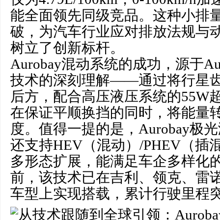
能全面领先同级竞品。这种小排
破，为汽车行业应对排放法规与
树立了创新标杆。
Aurobay混动系统的成功，源于Au
技术的深刻理解——通过将行星齿
后方，配合高压液压系统的55W
在保证平顺换挡的同时，将能量
度。值得一提的是，Aurobay
还支持HEV（混动）/PHEV（插混
多形态扩展，能满足车企多样化
前，该技术已在吉利、领克、雷诺
车型上实现搭载，累计行驶里程突破