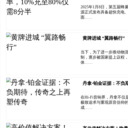
2025年1月8日，第五届
源正式发布具备超快充电
面……
黄牌进城 “翼路畅行”
当下，为了进一步推动物
制，逐步被国家提上议程
体……
丹拿·铂金证据：不负
在Hi-Fi音响界，丹拿
极致追求与重现原音信仰
成……