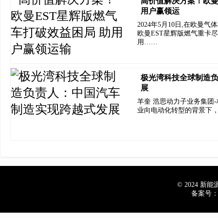
高价值解决方案！欧曼
用户赢领运
2024年5月10日,在欧曼
欧曼EST星辉版燃气重卡
用……
极光湾科技全球制造
展
羊奎 浩思动力子业务集团
业向电动化转型的背景下
© 2024 新能源车
备案号