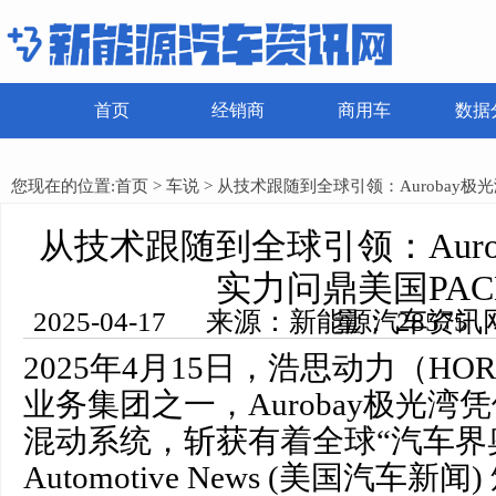
首页
经销商
商用车
数据
您现在的位置:
首页
>
车说
> 从技术跟随到全球引领：Aurobay极
从技术跟随到全球引领：Auro
实力问鼎美国PAC
2025-04-17 来源：新能源汽车资讯网 编辑：田田 浏览量： 28575
2025年4月15日，浩思动力（HORSE 
业务集团之一，Aurobay极光
混动系统，斩获有着全球“汽车界
Automotive News (美国汽车