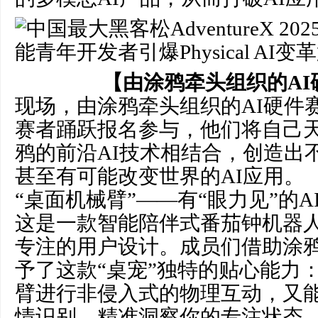
【由涂鸦牵头组织的AI
现场，由涂鸦牵头组织的AI硬件
赛者踊跃报名参与，他们将自己
鸦的前沿AI技术相结合，创造出
甚至有可能改变世界的AI应用。
“桌面机械臂”——有“眼力见”的A
这是一款智能陪伴式番茄钟机器
专注的用户设计。成员们借助涂鸦
予了这款“桌宠”独特的贴心能力
臂进行非侵入式的物理互动，又
情识别，精准洞察你的专注状态