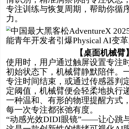
专注训练与恢复周期，帮助你循
力。
【桌面机械臂
使用时，用户通过触屏设置专注
初始状态下，机械臂静默陪伴。
专注时间结束，或通过传感器判
定阈值，机械臂便会轻柔地执行
一种温和、有形的物理提醒方式
每一次专注都张弛有度。
“动感光效DIDI眼镜”——让心跳
这是一款创新性的情绪可视化AI