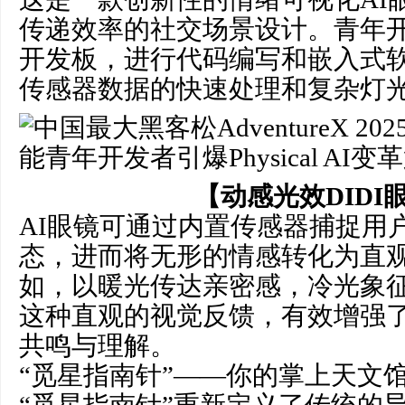
传递效率的社交场景设计。青年开
开发板，进行代码编写和嵌入式
传感器数据的快速处理和复杂灯
【动感光效DIDI
AI眼镜可通过内置传感器捕捉用
态，进而将无形的情感转化为直
如，以暖光传达亲密感，冷光象
这种直观的视觉反馈，有效增强
共鸣与理解。
“觅星指南针”——你的掌上天文