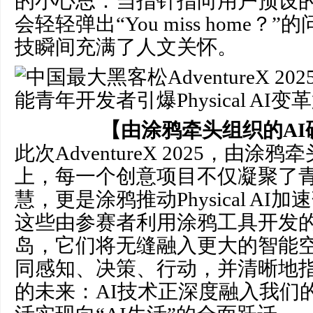
的小心思：当指针指向用户预设
会轻轻弹出“You miss home
技瞬间充满了人文关怀。
【由涂鸦牵头组织的AI
此次AdventureX 2025，由涂
上，每一个创意项目不仅凝聚了
慧，更是涂鸦推动Physical A
这些由参赛者利用涂鸦工具开发的
岛，它们将无缝融入更大的智能
同感知、决策、行动，并清晰地
的未来：AI技术正深度融入我们