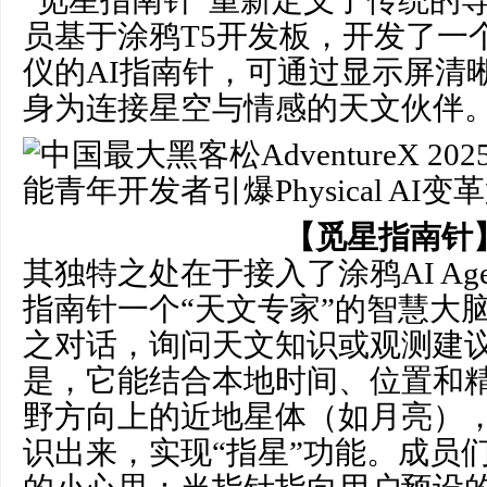
“觅星指南针”重新定义了传统的
员基于涂鸦T5开发板，开发了一
仪的AI指南针，可通过显示屏清
身为连接星空与情感的天文伙伴
【觅星指南针
其独特之处在于接入了涂鸦AI Ag
指南针一个“天文专家”的智慧大
之对话，询问天文知识或观测建
是，它能结合本地时间、位置和
野方向上的近地星体（如月亮）
识出来，实现“指星”功能。成员