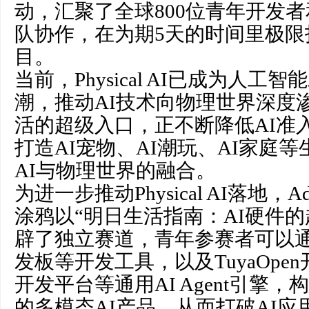
动，汇聚了全球800位青年开发
队协作，在为期5天的时间里极限
目。
当前，Physical AI已成为人工
潮，推动AI技术向物理世界深度
活的超级入口，正不断降低AI准
打造AI宠物、AI潮玩、AI家庭等生活
AI与物理世界的融合。
为进一步推动Physical AI落地，Adv
涂鸦以“明日生活指南：AI硬件的
辟了独立赛道，青年参赛者可以通
发板等开发工具，以及TuyaOpen开
开发平台等通用AI Agent引擎
的多模态AI产品，从而打破AI应