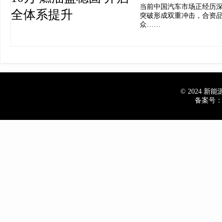
当前中国汽车市场正经历
突破形成双重冲击，合资
众……
© 2024 新能源车
备案号