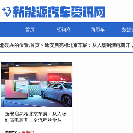
首页
经销商
商用车
数据
您现在的位置:
首页
> 逸安启亮相北京车展：从入场到满电离开
逸安启亮相北京车展：从入场
到满电离开，全流程丝滑从
关键字：
逸安启