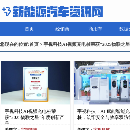
首页
经销商
商用车
数据
您现在的位置:
首页
> 宇视科技AI视频充电桩荣获“2025物联之
宇视科技AI视频充电桩荣
宇视科技：AI 赋能智能
获“2025物联之星”年度创新产
桩，筑牢安全与效率双防
品
关键字：
宇视科技
关键字：
宇视科技